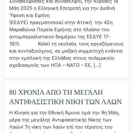
Συναδέλφισσες και συνάδελφοι, την Κυριακή 18
Μάη 2025 η Ελληνική Επιτροπή για την Διεθνή
Ύφεση και Ειρήνη
(ΕΕΔΥΕ) πραγματοποιεί στην Αττική την 42η
Μαραθώνια Πορεία Ειρήνης στο πλαίσιο του
αντιιμπεριαλιστικού διημέρου της ΕΕΔΥΕ 17-
18/5. Καλεί τη νεολαία, τους εργαζόμενους
και συνταξιούχους, σε μαζική συμμετοχή ενάντια
στην εμπλοκή της Ελλάδας στους πολεμικούς
σχεδιασμούς των ΗΠΑ – ΝΑΤΟ – ΕΕ, […]
80 ΧΡΟΝΙΑ ΑΠΟ ΤΗ ΜΕΓΑΛΗ
ΑΝΤΙΦΑΣΙΣΤΙΚΗ ΝΙΚΗ ΤΩΝ ΛΑΩΝ
Η Κίνηση για την Εθνική Άμυνα τιμά την 9η Μάη,
μέρα της μεγάλης Αντιφασιστικής Νίκης των
Λαών! Τη νίκη των λαών επί του τέρατος του