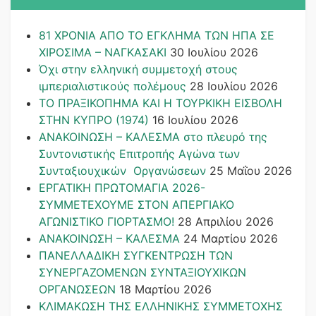
81 ΧΡΟΝΙΑ ΑΠΟ ΤΟ ΕΓΚΛΗΜΑ ΤΩΝ ΗΠΑ ΣΕ
ΧΙΡΟΣΙΜΑ – ΝΑΓΚΑΣΑΚΙ
30 Ιουλίου 2026
Όχι στην ελληνική συμμετοχή στους
ιμπεριαλιστικούς πολέμους
28 Ιουλίου 2026
ΤΟ ΠΡΑΞΙΚΟΠΗΜΑ ΚΑΙ H ΤΟΥΡΚΙΚΗ ΕΙΣΒΟΛΗ
ΣΤΗΝ ΚΥΠΡΟ (1974)
16 Ιουλίου 2026
ΑΝΑΚΟΙΝΩΣΗ – ΚΑΛΕΣΜΑ στο πλευρό της
Συντονιστικής Επιτροπής Αγώνα των
Συνταξιουχικών Οργανώσεων
25 Μαΐου 2026
ΕΡΓΑΤΙΚΗ ΠΡΩΤΟΜΑΓΙΑ 2026-
ΣΥΜΜΕΤΕΧΟΥΜΕ ΣΤΟΝ ΑΠΕΡΓΙΑΚΟ
ΑΓΩΝΙΣΤΙΚΟ ΓΙΟΡΤΑΣΜΟ!
28 Απριλίου 2026
ΑΝΑΚΟΙΝΩΣΗ – ΚΑΛΕΣΜΑ
24 Μαρτίου 2026
ΠΑΝΕΛΛΑΔΙΚΗ ΣΥΓΚΕΝΤΡΩΣΗ ΤΩΝ
ΣΥΝΕΡΓΑΖΟΜΕΝΩΝ ΣΥΝΤΑΞΙΟΥΧΙΚΩΝ
ΟΡΓΑΝΩΣΕΩΝ
18 Μαρτίου 2026
ΚΛΙΜΑΚΩΣΗ ΤΗΣ ΕΛΛΗΝΙΚΗΣ ΣΥΜΜΕΤΟΧΗΣ