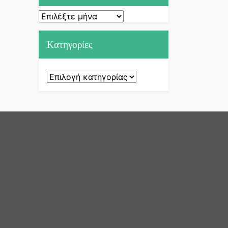
Ιστορικό
Kατηγορίες
Kατηγορίες