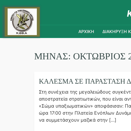
ΑΡΧΙΚΗ
ΔΙΑΚΗΡΥΞΗ 
ΜΉΝΑΣ:
ΟΚΤΏΒΡΙΟΣ 2
ΚΆΛΕΣΜΑ ΣΕ ΠΑΡΆΣΤΑΣΗ Δ
Στη συνέχεια της μεγαλειώδους συγκέντρ
αποστρατεία στρατιωτικών, που είναι αν
«Σώμα υπαξιωματικών» αποφάσισαν: Παρ
ώρα 17:00 στην Πλατεία Ενόπλων Δυνάμ
να συμμετάσχουν μαζικά στην […]