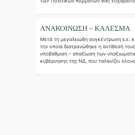
των Πολιτικών Κομμάτων σας ευχαριστού
ΑΝΑΚΟΙΝΩΣΗ – ΚΑΛΕΣΜΑ
Μετά τη μεγαλειώδη συγκέντρωση ε.ε. κα
την οποία διατρανώθηκε η αντίθεσή του
υποβάθμιση – απαξίωση των υπαξιωματικ
κυβέρνησης της ΝΔ, που ταλανίζει όλους