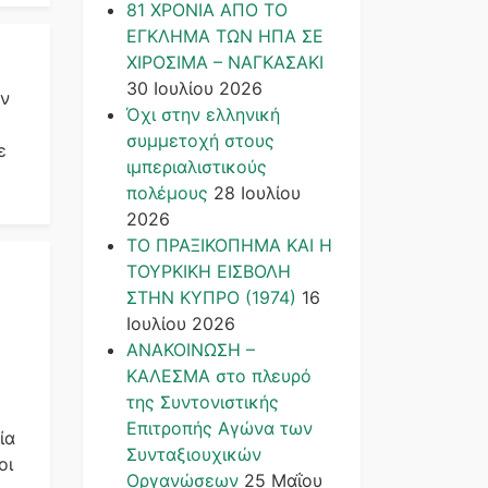
81 ΧΡΟΝΙΑ ΑΠΟ ΤΟ
ΕΓΚΛΗΜΑ ΤΩΝ ΗΠΑ ΣΕ
ΧΙΡΟΣΙΜΑ – ΝΑΓΚΑΣΑΚΙ
30 Ιουλίου 2026
ον
Όχι στην ελληνική
συμμετοχή στους
ε
ιμπεριαλιστικούς
πολέμους
28 Ιουλίου
2026
ΤΟ ΠΡΑΞΙΚΟΠΗΜΑ ΚΑΙ H
ΤΟΥΡΚΙΚΗ ΕΙΣΒΟΛΗ
ΣΤΗΝ ΚΥΠΡΟ (1974)
16
Ιουλίου 2026
ΑΝΑΚΟΙΝΩΣΗ –
ΚΑΛΕΣΜΑ στο πλευρό
της Συντονιστικής
Επιτροπής Αγώνα των
ία
Συνταξιουχικών
οι
Οργανώσεων
25 Μαΐου