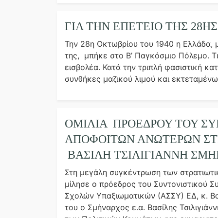
ΓΙΑ ΤΗΝ ΕΠΕΤΕΙΟ ΤΗΣ 28Η
Την 28η Οκτωβρίου του 1940 η Ελλάδα, 
της, μπήκε στο Β’ Παγκόσμιο Πόλεμο. Τ
εισβολέα. Κατά την τριπλή φασιστική κ
συνθήκες μαζικού λιμού και εκτεταμένω
ΟΜΙΛΊΑ ΠΡΟΈΔΡΟΥ ΤΟΥ Σ
ΑΠΟΦΟΊΤΩΝ ΑΝΩΤΈΡΩΝ ΣΤ
ΒΑΣΊΛΗ ΤΣΙΛΙΓΙΆΝΝΗ ΣΜ
Στη μεγάλη συγκέντρωση των στρατιωτι
μίλησε ο πρόεδρος του Συντονιστικού 
Σχολών Υπαξιωματικών (ΑΣΣΥ) ΕΔ, κ. Βασ
του ο Σμήναρχος ε.α. Βασίλης Τσιλιγιάν