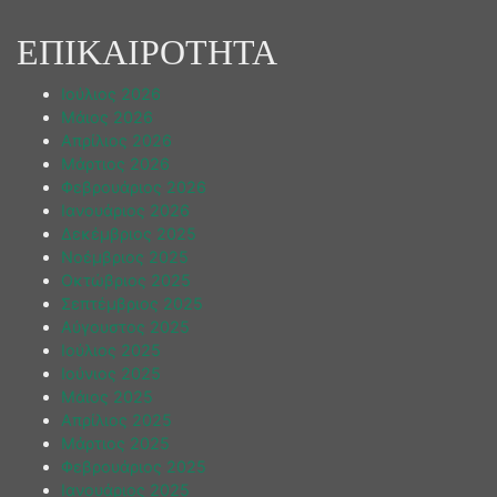
ΕΠΙΚΑΙΡΟΤΗΤΑ
Ιούλιος 2026
Μάιος 2026
Απρίλιος 2026
Μάρτιος 2026
Φεβρουάριος 2026
Ιανουάριος 2026
Δεκέμβριος 2025
Νοέμβριος 2025
Οκτώβριος 2025
Σεπτέμβριος 2025
Αύγουστος 2025
Ιούλιος 2025
Ιούνιος 2025
Μάιος 2025
Απρίλιος 2025
Μάρτιος 2025
Φεβρουάριος 2025
Ιανουάριος 2025