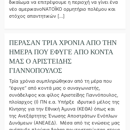
δικαίωμα να επιτρέψουμε η περιοχή να γίνει ένα
νέο αμερικανοΝΑΤΟΪΚΟ ορμητήριο πολέμου και
στόχος απαντητικών […]
ΠΕΡΑΣΑΝ ΤΡΙΑ ΧΡΟΝΙΑ ΑΠΟ ΤΗΝ
ΗΜΕΡΑ ΠΟΥ ΕΦΥΓΕ ΑΠΟ ΚΟΝΤΑ
ΜΑΣ Ο ΑΡΙΣΤΕΙΔΗΣ
ΓΙΑΝΝΟΠΟΥΛΟΣ
Τρία χρόνια συμπληρώθηκαν από τη μέρα που
“έφυγε” από κοντά μας ο συναγωνιστής,
συνάδελφος και φίλος Αριστείδης Γιαννόπουλος,
πλοίαρχος (Ι) ΠΝ ε.α. Υπήρξε ιδρυτικό μέλος της
Κίνησης για την Εθνική Άμυνα (ΚΕΘΑ) όπως και
της Ανεξάρτητης Ένωσης Αποστράτων Ενόπλων
Δυνάμεων (ΑΝΕΑΕΔ). Μέσα από τις ενώσεις μας
ανέπτυξε πλούσια δράση πρωτοστατώντας στους