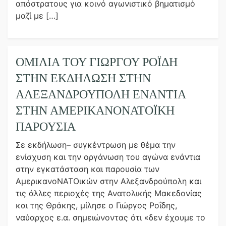
απόστρατους για κοινό αγωνιστικό βηματισμό
μαζί με […]
ΟΜΙΛΊΑ ΤΟΥ ΓΙΏΡΓΟΥ ΡΟΪ́ΔΗ
ΣΤΗΝ ΕΚΔΉΛΩΣΗ ΣΤΗΝ
ΑΛΕΞΑΝΔΡΟΎΠΟΛΗ ΕΝΆΝΤΙΑ
ΣΤΗΝ ΑΜΕΡΙΚΑΝΟΝΑΤΟΪΚΉ
ΠΑΡΟΥΣΊΑ
Σε εκδήλωση– συγκέντρωση με θέμα την
ενίσχυση και την οργάνωση του αγώνα ενάντια
στην εγκατάσταση και παρουσία των
ΑμερικανοΝΑΤΟικών στην Αλεξανδρούπολη και
τις άλλες περιοχές της Ανατολικής Μακεδονίας
και της Θράκης, μίλησε ο Γιώργος Ροΐδης,
ναύαρχος ε.α. σημειώνοντας ότι «δεν έχουμε το