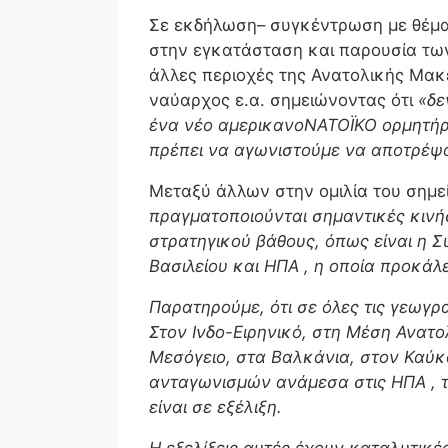
Σε εκδήλωση– συγκέντρωση με θέμα
στην εγκατάσταση και παρουσία τω
άλλες περιοχές της Ανατολικής Μακ
ναύαρχος ε.α. σημειώνοντας ότι
«δε
ένα νέο αμερικανοΝΑΤΟΪΚΟ ορμητήρ
πρέπει να αγωνιστούμε να αποτρέψου
Μεταξύ άλλων στην ομιλία του σημ
πραγματοποιούνται σημαντικές κινήσ
στρατηγικού βάθους, όπως είναι η
Βασιλείου και ΗΠΑ , η οποία προκάλ
Παρατηρούμε, ότι σε όλες τις γεωγρα
Στον Ινδο-Ειρηνικό, στη Μέση Ανατο
Μεσόγειο, στα Βαλκάνια, στον Καύ
ανταγωνισμών ανάμεσα στις ΗΠΑ , τη
είναι σε εξέλιξη.
Η εξελίξεις αυτές έχουν καταλυτικέ