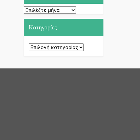
Ιστορικό
Kατηγορίες
Kατηγορίες