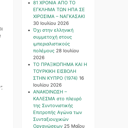
81 ΧΡΟΝΙΑ ΑΠΟ ΤΟ
ΕΓΚΛΗΜΑ ΤΩΝ ΗΠΑ ΣΕ
ΧΙΡΟΣΙΜΑ – ΝΑΓΚΑΣΑΚΙ
30 Ιουλίου 2026
ει
Όχι στην ελληνική
α
συμμετοχή στους
ιμπεριαλιστικούς
πολέμους
28 Ιουλίου
2026
ΤΟ ΠΡΑΞΙΚΟΠΗΜΑ ΚΑΙ H
ΤΟΥΡΚΙΚΗ ΕΙΣΒΟΛΗ
ΣΤΗΝ ΚΥΠΡΟ (1974)
16
Ιουλίου 2026
”.
ΑΝΑΚΟΙΝΩΣΗ –
ΚΑΛΕΣΜΑ στο πλευρό
της Συντονιστικής
,
Επιτροπής Αγώνα των
Συνταξιουχικών
Οργανώσεων
25 Μαΐου