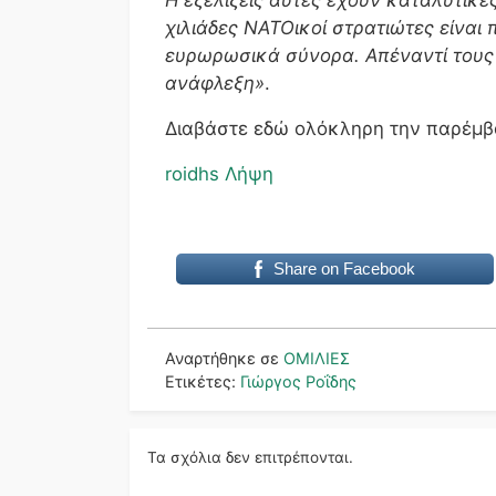
χιλιάδες ΝΑΤΟικοί στρατιώτες είναι
ευρωρωσικά σύνορα. Απέναντί τους ά
ανάφλεξη»
.
Διαβάστε εδώ ολόκληρη την παρέμβ
roidhs
Λήψη
Share on Facebook
Αναρτήθηκε σε
ΟΜΙΛΙΕΣ
Ετικέτες:
Γιώργος Ροΐδης
Τα σχόλια δεν επιτρέπονται.