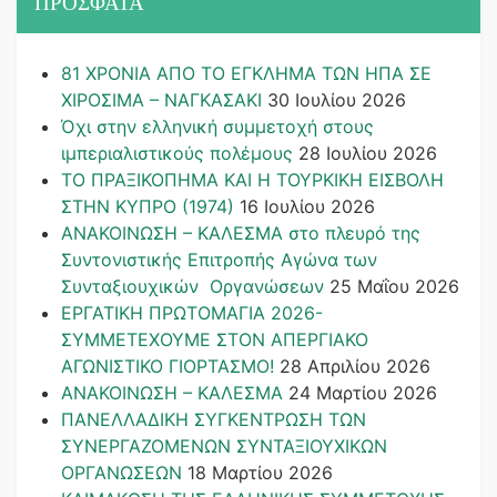
ΠΡΟΣΦΑΤΑ
81 ΧΡΟΝΙΑ ΑΠΟ ΤΟ ΕΓΚΛΗΜΑ ΤΩΝ ΗΠΑ ΣΕ
ΧΙΡΟΣΙΜΑ – ΝΑΓΚΑΣΑΚΙ
30 Ιουλίου 2026
Όχι στην ελληνική συμμετοχή στους
ιμπεριαλιστικούς πολέμους
28 Ιουλίου 2026
ΤΟ ΠΡΑΞΙΚΟΠΗΜΑ ΚΑΙ H ΤΟΥΡΚΙΚΗ ΕΙΣΒΟΛΗ
ΣΤΗΝ ΚΥΠΡΟ (1974)
16 Ιουλίου 2026
ΑΝΑΚΟΙΝΩΣΗ – ΚΑΛΕΣΜΑ στο πλευρό της
Συντονιστικής Επιτροπής Αγώνα των
Συνταξιουχικών Οργανώσεων
25 Μαΐου 2026
ΕΡΓΑΤΙΚΗ ΠΡΩΤΟΜΑΓΙΑ 2026-
ΣΥΜΜΕΤΕΧΟΥΜΕ ΣΤΟΝ ΑΠΕΡΓΙΑΚΟ
ΑΓΩΝΙΣΤΙΚΟ ΓΙΟΡΤΑΣΜΟ!
28 Απριλίου 2026
ΑΝΑΚΟΙΝΩΣΗ – ΚΑΛΕΣΜΑ
24 Μαρτίου 2026
ΠΑΝΕΛΛΑΔΙΚΗ ΣΥΓΚΕΝΤΡΩΣΗ ΤΩΝ
ΣΥΝΕΡΓΑΖΟΜΕΝΩΝ ΣΥΝΤΑΞΙΟΥΧΙΚΩΝ
ΟΡΓΑΝΩΣΕΩΝ
18 Μαρτίου 2026