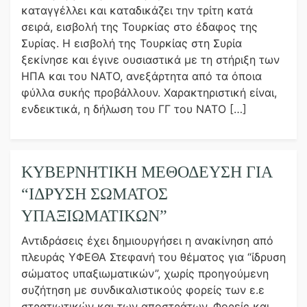
καταγγέλλει και καταδικάζει την τρίτη κατά
σειρά, εισβολή της Τουρκίας στο έδαφος της
Συρίας. Η εισβολή της Τουρκίας στη Συρία
ξεκίνησε και έγινε ουσιαστικά με τη στήριξη των
ΗΠΑ και του ΝΑΤΟ, ανεξάρτητα από τα όποια
φύλλα συκής προβάλλουν. Χαρακτηριστική είναι,
ενδεικτικά, η δήλωση του ΓΓ του ΝΑΤΟ […]
ΚΥΒΕΡΝΗΤΙΚΉ ΜΕΘΌΔΕΥΣΗ ΓΙΑ
“ΊΔΡΥΣΗ ΣΏΜΑΤΟΣ
ΥΠΑΞΙΩΜΑΤΙΚΏΝ”
Αντιδράσεις έχει δημιουργήσει η ανακίνηση από
πλευράς ΥΦΕΘΑ Στεφανή του θέματος για “ίδρυση
σώματος υπαξιωματικών”, χωρίς προηγούμενη
συζήτηση με συνδικαλιστικούς φορείς των ε.ε
στρατιωτικών και των αποστράτων. Φορείς και