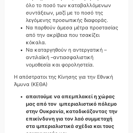
όλο το ποσό των καταβαλλόμενων
συντάξεων, μαζί με το ποσό της
λεγόμενης προσωπικής διαφοράς.
Να παρθούν άμεσα μέτρα προστασίας
από την ακρίβεια που τσακίζει
κόκαλα.
Να καταργηθούν η αντεργατική –
αντιλαϊκή –αντιασφαλιστική
νομοθεσία και φοροληστεία.
Η απόστρατοι της Κίνησης για την Εθνική
Άμυνα (ΚΕΘΑ)
απαιτούμε ν
α
απεμπλακεί η χώρας
μας από τον
ιμπεριαλιστικό πόλεμο
στην Ουκρανία, καταδικάζοντας την
επικίνδυνη για τον λαό συμμετοχή
στα ιμπεριαλιστικά σχέδια και τους