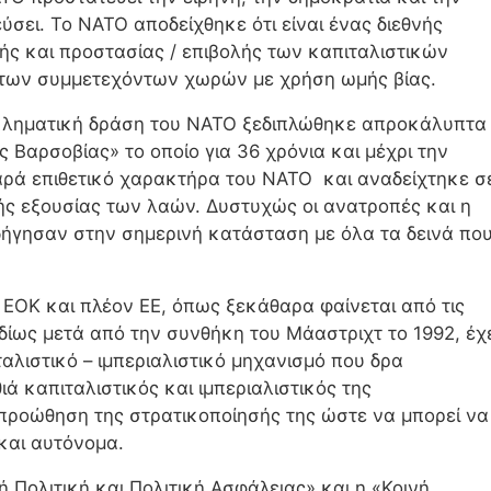
σει. Το ΝΑΤΟ αποδείχθηκε ότι είναι ένας διεθνής
ς και προστασίας / επιβολής των καπιταλιστικών
των συμμετεχόντων χωρών με χρήση ωμής βίας.
 εγκληματική δράση του ΝΑΤΟ ξεδιπλώθηκε απροκάλυπτα
 Βαρσοβίας» το οποίο για 36 χρόνια και μέχρι την
αρά επιθετικό χαρακτήρα του ΝΑΤΟ και αναδείχτηκε σ
κής εξουσίας των λαών. Δυστυχώς οι ανατροπές και η
ήγησαν στην σημερινή κατάσταση με όλα τα δεινά πο
ΟΚ και πλέον ΕΕ, όπως ξεκάθαρα φαίνεται από τις
 ιδίως μετά από την συνθήκη του Μάαστριχτ το 1992, έχ
ταλιστικό – ιμπεριαλιστικό μηχανισμό που δρα
 καπιταλιστικός και ιμπεριαλιστικός της
προώθηση της στρατικοποίησής της ώστε να μπορεί να
και αυτόνομα.
 Πολιτική και Πολιτική Ασφάλειας» και η «Κοινή