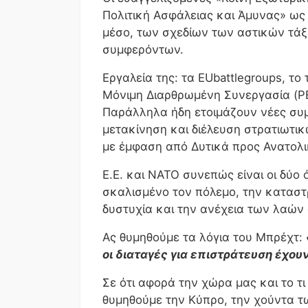
Πολιτική Ασφάλειας και Άμυνας» ως
μέσο, των σχεδίων των αστικών τά
συμφερόντων.
Εργαλεία της: τα EUbattlegroups, τ
Μόνιμη Διαρθρωμένη Συνεργασία (P
Παράλληλα ήδη ετοιμάζουν νέες συ
μετακίνηση και διέλευση στρατιωτι
με έμφαση από Δυτικά προς Ανατολι
Ε.Ε. και ΝΑΤΟ συνεπώς είναι οι δύο 
σκαλισμένο τον πόλεμο, την καταστρ
δυστυχία και την ανέχεια των λαών άσ
Ας θυμηθούμε τα λόγια του Μπρέχτ:
οι διαταγές για επιστράτευση έχου
Σε ότι αφορά την χώρα μας και το τι
θυμηθούμε την Κύπρο, την χούντα τ