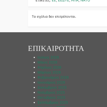
Ετικέτες:
ΕΕ
,
ΕΕΔΥΕ
,
ΗΠΑ
,
ΝΑΤΟ
Τα σχόλια δεν επιτρέπονται.
ΕΠΙΚΑΙΡΟΤΗΤΑ
Ιούλιος 2026
Μάιος 2026
Απρίλιος 2026
Μάρτιος 2026
Φεβρουάριος 2026
Ιανουάριος 2026
Δεκέμβριος 2025
Νοέμβριος 2025
Οκτώβριος 2025
Σεπτέμβριος 2025