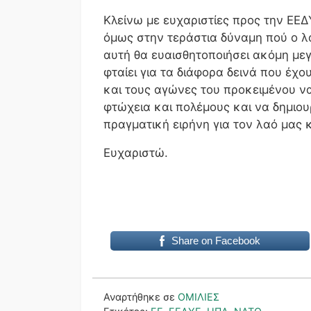
Κλείνω με ευχαριστίες προς την ΕΕΔ
όμως στην τεράστια δύναμη πού ο λα
αυτή θα ευαισθητοποιήσει ακόμη μεγ
φταίει για τα διάφορα δεινά που έχο
και τους αγώνες του προκειμένου ν
φτώχεια και πολέμους και να δημιου
πραγματική ειρήνη για τον λαό μας κ
Ευχαριστώ.
Share on Facebook
Αναρτήθηκε σε
ΟΜΙΛΙΕΣ