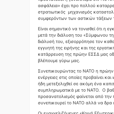
ασφάλεια» έχει προ πολλού καταρρεύ
στρατιωτικός μηχανισμός καταστολή
συμφερόντων των αστικών τάξεων 
Είναι σημαντικό να τονισθεί ότι η
μετά την διάλυση του «Σύμφωνου της
διάλυσή του, εξισορρόπησε τον καθ
εγγυητή της ειρήνης και της εργατι
κατάρρευση της πρώην ΕΣΣΔ μας οδ
βλέπουμε γύρω μας.
Συνεπικουρώντας το ΝΑΤΟ η πρώην Ε
ενέργειες στις οποίες προβαίνει και
ήδη μετεξελιχθεί σε ακόμη ένα καπι
συμπληρωματικά με το ΝΑΤΟ. Ο βαθιά
προσανατολισμός φαίνεται από την 
συνεπικουρεί το ΝΑΤΟ αλλά να δρα 
Οι ευαγγελιζόμενες «Κοινή Εξωτερική