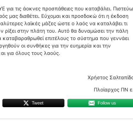
ΥΕ για τις άοκνες προσπάθειες που καταβάλει. Πιστεύ
ός μας διαθέτει. Εύχομαι και προσδοκώ ότι η έκδοση
αλύτερες λαϊκές μάζες ώστε ο λαός να καταλάβει τι
υν ρίξει στην πλάτη του. Αυτό θα δυναμώσει την πάλη
α καταβαραθρωθεί επιτέλους το σύστημα που γεννάει
ργηθούν οι συνθήκες για την ευημερία και την
αι για όλους τους λαούς.
Χρήστος Σαλταπίδ
Πλοίαρχος ΠΝ ε
Tweet
Follow us