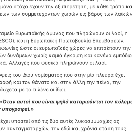
 μόνο στόχο έχουν την εξυπηρέτηση, με κάθε τρόπο κα
ξεων των συμμετεχόντων χωρών εις βάρος των λαϊκώ
ο ταμείο Ευρωπαϊκής άμυνας που πληρώνουν οι λαοί, η
ESCO), και η Ευρωπαϊκή Πρωτοβουλία Επεμβάσεων.
μφωνίες ώστε οι ευρωπαϊκές χώρες να επιτρέπουν την
κών δυνάμεων χωρίς καμιά έγκριση και κανένα εμπόδιο
κά. Αλλαγές που φυσικά πληρώνουν οι λαοί.
όψεις του ίδιου νομίσματος που στην μία πλευρά έχει
οφή και τον θάνατο και στην άλλη την πείνα, την
χετα με το τι λένε οι ίδιοι.
«Όταν αυτοί που είναι ψηλά καταριούνται τον πόλεμο
ν υπογραφεί.»
 έχει υποστεί από τις δύο αυτές λυκοσυμμαχίες ας
ων συνταγματαρχών, την εδώ και χρόνια στάση τους