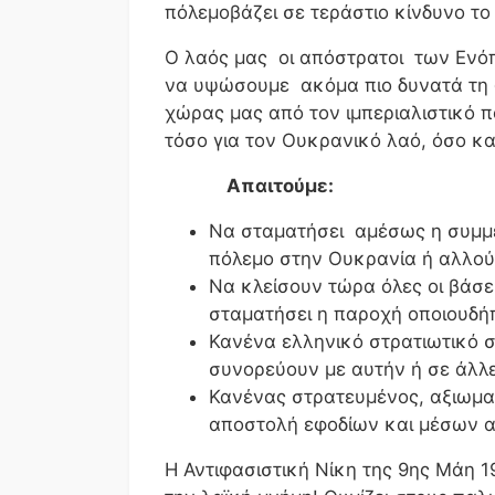
πόλεμοβάζει σε τεράστιο κίνδυνο το
Ο λαός μας οι απόστρατοι των Ενό
να υψώσουμε ακόμα πιο δυνατά τη 
χώρας μας από τον ιμπεριαλιστικό πό
τόσο για τον Ουκρανικό λαό, όσο κα
Απαιτούμε:
Να σταματήσει αμέσως η συμμε
πόλεμο στην Ουκρανία ή αλλού
Να κλείσουν τώρα όλες οι βάσε
σταματήσει η παροχή οποιουδήπ
Κανένα ελληνικό στρατιωτικό 
συνορεύουν με αυτήν ή σε άλλε
Κανένας στρατευμένος, αξιωμα
αποστολή εφοδίων και μέσων α
Η Αντιφασιστική Νίκη της 9ης Μάη 