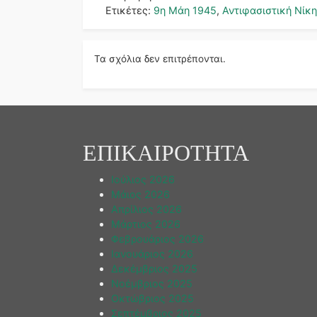
Ετικέτες:
9η Μάη 1945
,
Αντιφασιστική Νίκ
Τα σχόλια δεν επιτρέπονται.
ΕΠΙΚΑΙΡΟΤΗΤΑ
Ιούλιος 2026
Μάιος 2026
Απρίλιος 2026
Μάρτιος 2026
Φεβρουάριος 2026
Ιανουάριος 2026
Δεκέμβριος 2025
Νοέμβριος 2025
Οκτώβριος 2025
Σεπτέμβριος 2025