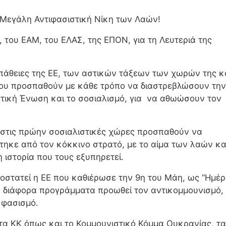
 Μεγάλη Αντιφασιστική Νίκη των Λαών!
 του ΕΑΜ, του ΕΛΑΣ, της ΕΠΟΝ, για τη Λευτεριά της
πάθειες της ΕΕ, των αστικών τάξεων των χωρών της κ
υ προσπαθούν με κάθε τρόπο να διαστρεβλώσουν την
ετική Ένωση και το σοσιαλισμό, για να αθωώσουν τον
 στις πρώην σοσιαλιστικές χώρες προσπαθούν να
τηκε από τον κόκκινο στρατό, με το αίμα των λαών κα
ιστορία που τους εξυπηρετεί.
οστατεί η ΕΕ που καθιέρωσε την 9η του Μάη, ως “Ημέ
με διάφορα προγράμματα προωθεί τον αντικομμουνισμό,
 φασισμό.
τα ΚΚ όπως και το Κομμουνιστικό Κόμμα Ουκρανίας, τα