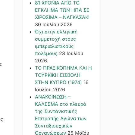
81 ΧΡΟΝΙΑ ΑΠΟ ΤΟ
ΕΓΚΛΗΜΑ ΤΩΝ ΗΠΑ ΣΕ
ΧΙΡΟΣΙΜΑ – ΝΑΓΚΑΣΑΚΙ
30 Ιουλίου 2026
Όχι στην ελληνική
συμμετοχή στους
ιμπεριαλιστικούς
πολέμους
28 Ιουλίου
2026
α
ΤΟ ΠΡΑΞΙΚΟΠΗΜΑ ΚΑΙ H
ΤΟΥΡΚΙΚΗ ΕΙΣΒΟΛΗ
ΣΤΗΝ ΚΥΠΡΟ (1974)
16
Ιουλίου 2026
α
ΑΝΑΚΟΙΝΩΣΗ –
ΚΑΛΕΣΜΑ στο πλευρό
της Συντονιστικής
Επιτροπής Αγώνα των
ος
Συνταξιουχικών
Οργανώσεων
25 Μαΐου