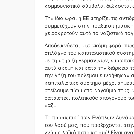
κομμουνιστικά σύμβολα, διώκονται α
Την ίδια ώρα, η ΕΕ στηρίζει τις αντι
συμμετέχουν στην πραξικοπηματική
χειροκροτούν αυτά τα ναζιστικά τά
Αποδεικνύεται, μια ακόμη φορά, πως
σπλάχνα του καπιταλιστικού συστήμ
με τη στήριξη γερμανικών, ευρωπα
αυτά ακόμη και κατά την διάρκεια 
την λήξη του πολέμου ευνοήθηκαν α
καπιταλιστικό σύστημα μέχρι σήμερα
στείλουμε πίσω στα λαγούμια τους, 
ρατσιστές, πολιτικούς απογόνους τ
ναζί.
Το προσωπικό των Ενόπλων Δυνάμε
του λαού μας, που προέρχονται στη
γνήσιο λαϊκό πατριωτισμό! Είναι αν