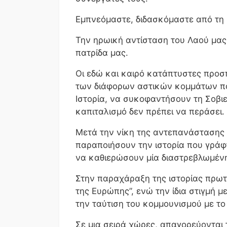
Εμπνεόμαστε, διδασκόμαστε από τη
Την ηρωική αντίσταση του Λαού μας,
πατρίδα μας.
Οι εδώ και καιρό κατάπτυστες προσ
των διάφορων αστικών κομμάτων πο
Ιστορία, να συκοφαντήσουν τη Σοβι
καπιταλισμό δεν πρέπει να περάσει.
Μετά την νίκη της αντεπανάστασης
παραποιήσουν την ιστορία που γράφ
να καθιερώσουν μία διαστρεβλωμένη 
Στην παραχάραξη της ιστορίας πρωτ
της Ευρώπης”, ενώ την ίδια στιγμή 
την ταύτιση του κομμουνισμού με το
Σε μια σειρά χώρες, απαγορεύονται 