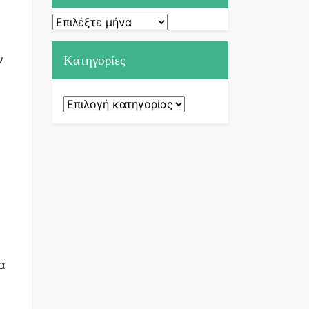
Ιστορικό
ν
Kατηγορίες
Kατηγορίες
α