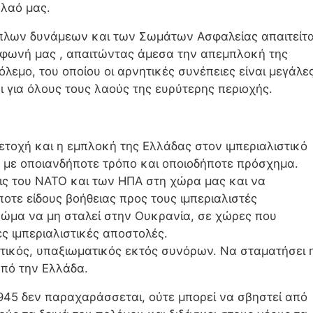
 λαό μας.
πλων δυνάμεων και των Σωμάτων Ασφαλείας απαιτείτα
φωνή μας , απαιτώντας άμεσα την απεμπλοκή της
λεμο, του οποίου οι αρνητικές συνέπειες είναι μεγάλες
ι για όλους τους λαούς της ευρύτερης περιοχής.
τοχή και η εμπλοκή της Ελλάδας στον ιμπεριαλιστικό
 με οποιανδήποτε τρόπο και οποιοδήποτε πρόσχημα.
ις του ΝΑΤΟ και των ΗΠΑ στη χώρα μας και να
οτε είδους βοήθειας προς τους ιμπεριαλιστές
σώμα να μη σταλεί στην Ουκρανία, σε χώρες που
ς ιμπεριαλιστικές αποστολές.
τικός, υπαξιωματικός εκτός συνόρων. Να σταματήσει 
πό την Ελλάδα.
1945 δεν παραχαράσσεται, ούτε μπορεί να σβηστεί από