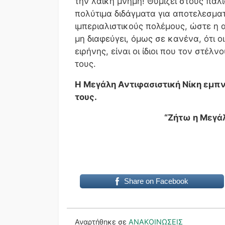
την λαϊκή μνήμη! Θυμίζει στους παλι
πολύτιμα διδάγματα για αποτελεσματ
ιμπεριαλιστικούς πολέμους, ώστε η 
μη διαφεύγει, όμως σε κανένα, ότι ο
ειρήνης, είναι οι ίδιοι που τον στέ
τους.
Η Μεγάλη Αντιφασιστική Νίκη εμπνέ
τους.
“Ζήτω η Μεγάλ
Share on Facebook
Αναρτήθηκε σε
ΑΝΑΚΟΙΝΩΣΕΙΣ