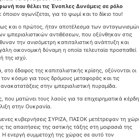
φωνή που θέλει τις Ένοπλες Δυνάμεις σε ρόλο
 όποιον αγωνίζεται, για το ψωμί και το δίκιο του!
πως και ο πρώτος, ήταν αποτέλεσμα των ανταγωνισμώ
ων ιμπεριαλιστικών αντιθέσεων, που οξύνθηκαν στις
άθυναν την ανισόμετρη καπιταλιστική ανάπτυξη και
γάλη οικονομική δύναμη η οποία τελευταία προσπαθεί
ή της ισχύ.
 στο έδαφος της καπιταλιστικής κρίσης, οξύνονται οι
ο τον κόσμο για τους δρόμους μεταφοράς και τις
ανακατατάξεις στην ιμπεριαλιστική πυραμίδα.
, που ματώνει τους λαούς για τα επιχειρηματικά κέρδη
έλιξη στην Ουκρανία.
ύμενες κυβερνήσεις ΣΥΡΙΖΑ, ΠΑΣΟΚ μετέτρεψαν τη χώρ
 τις απαιτήσεις της αστικής τάξης στη μοιρασιά της
. Η ενεργή συμμετοχή της χώρας σε αυτό τον