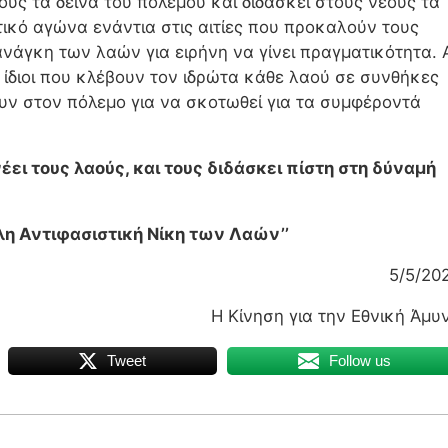
ούς τα δεινά του πολέμου και διδάσκει στους νέους τα
ικό αγώνα ενάντια στις αιτίες που προκαλούν τους
ανάγκη των λαών για ειρήνη να γίνει πραγματικότητα. 
ι ίδιοι που κλέβουν τον ιδρώτα κάθε λαού σε συνθήκες
λνουν στον πόλεμο για να σκοτωθεί για τα συμφέροντά
ει τους λαούς, και τους διδάσκει πίστη στη δύναμή
η Αντιφασιστική Νίκη των Λαών’’
5/5/202
Η Κίνηση για την Εθνική Άμυν
Tweet
Follow us