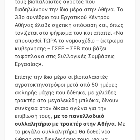
τους βιοπαλαιστές αγρότες που
διαδηλώνουν την ίδια μέρα στην Αθήνα. Το
33ο συνέδριο του Εργατικού Κέντρου
Αθήνας έλαβε σχετική απόφαση και, όπως
τονίζεται στο ψήφισμά του και απαιτεί «Να
αποσυρθεί ΤΩΡΑ το νομοσχέδιο – έκτρωμα
κυβέρνησης – ΓΣΕΕ – ΣΕΒ που βάζει
ταφόπλακα στις Συλλογικές Συμβάσεις
Εργασίας
»
.
Επίσης την ίδια μέρα οι βιοπαλαιστές
αγροτοκτηνοτρόφοι μετά από 50 ημέρες
σκληρής μάχης που δόθηκε, με χιλιάδες
τρακτέρ στα μεγαλειώδη μπλόκα, δίνουν
συνέχεια στον δίκαιο αγώνα για την
επιβίωσή τους,
με το
πανελλαδικό
συλλαλητήριο με τρακτέρ στην Αθήνα
. Με
το μεγάλο συλλαλητήριο θα δοθεί νέα
ώθηση στις διεκδικήσεις τους, για να