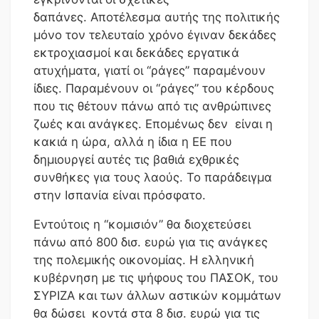
δαπάνες. Αποτέλεσμα αυτής της πολιτικής
μόνο τον τελευταίο χρόνο έγιναν δεκάδες
εκτροχιασμοί και δεκάδες εργατικά
ατυχήματα, γιατί οι “ράγες” παραμένουν
ίδιες. Παραμένουν οι “ράγες” του κέρδους
που τις θέτουν πάνω από τις ανθρώπινες
ζωές και ανάγκες. Επομένως δεν είναι η
κακιά η ώρα, αλλά η ίδια η ΕΕ που
δημιουργεί αυτές τις βαθιά εχθρικές
συνθήκες για τους λαούς. Το παράδειγμα
στην Ισπανία είναι πρόσφατο.
Εντούτοις η “κομισιόν” θα διοχετεύσει
πάνω από 800 δισ. ευρώ για τις ανάγκες
της πολεμικής οικονομίας. Η ελληνική
κυβέρνηση με τις ψήφους του ΠΑΣΟΚ, του
ΣΥΡΙΖΑ και των άλλων αστικών κομμάτων
θα δώσει κοντά στα 8 δισ. ευρώ για τις