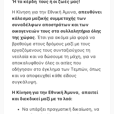
‘Η τα κέρδη τους ή οι ζωές μας!
Η Κίνηση για την Εθνική Άμυνα,
απευθύνει
κάλεσμα μαζικής συμμετοχής των
συναδέλφων αποστράτων και των
οικογενειών τους στα συλλαλητήρια όλης
της χώρας
. Έτσι για ακόμα μία φορά να
βρεθούμε στους δρόμους μαζί με τους
εργαζόμενους τους συνταξιούχους τη
νεολαία και να δώσουμε τη μάχη, για να
αποκαλυφθούν όλες οι αιτίες που
οδήγησαν στο έγκλημα των Τεμπών, όπως
και να αποφευχθεί κάθε είδους
συγκάλυψη.
Η Κίνηση για την Εθνική Άμυνα,
απαιτεί
και διεκδικεί μαζί με το λαό:
Να υπάρξει πραγματική δικαίωση, να