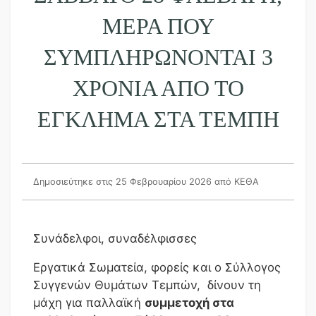
ΜΈΡΑ ΠΟΥ
ΣΥΜΠΛΗΡΏΝΟΝΤΑΙ 3
ΧΡΌΝΙΑ ΑΠΌ ΤΟ
ΈΓΚΛΗΜΑ ΣΤΑ ΤΈΜΠΗ
Δημοσιεύτηκε στις 25 Φεβρουαρίου 2026
από ΚΕΘΑ
Συνάδελφοι, συναδέλφισσες
Εργατικά Σωματεία, φορείς και ο Σύλλογος
Συγγενών Θυμάτων Τεμπών, δίνουν τη
μάχη για παλλαϊκή
συμμετοχή στα