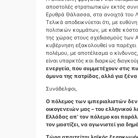
αποστολές στρατιωτικών εκτός συνό
Ερυθρά Θάλασσα, στα ανοιχτά του Λι
Τελικά αποδεικνύεται ότι, με ευθύ
πολιτικών κομμάτων, με κάθε κόστο
της χώρας στους σχεδιασμούς των 
κυβέρνηση εξακολουθεί να παρέχει 
πολέμου, με αποτέλεσμα ο κίνδυνος, 
είναι υπαρκτός και διαρκώς διογκο
ενεργεία, που συμμετέχουν στις πι
άμυνα της πατρίδας, αλλά για ξέν
Συνάδελφοι,
Ο πόλεμος των ιμπεριαλιστών δεν
οικογενειών μας – του ελληνικού λ
Ελλάδας απ’ τον πόλεμο και παράλλ
τον μαστίζει, να αγωνιστεί για δημό
Τώρα απαιτείται λαϊκός ξεσηκωμό