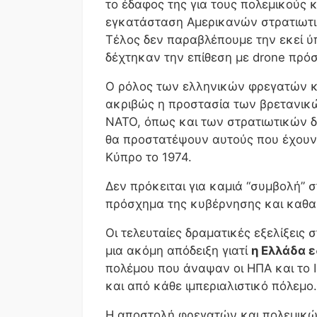
το έδαφος της για τους πολεμικούς 
εγκατάσταση Αμερικανών στρατιωτικ
Τέλος δεν παραβλέπουμε την εκεί ύ
δέχτηκαν την επίθεση με drone πρό
Ο ρόλος των ελληνικών φρεγατών κ
ακριβώς η προστασία των βρετανικ
ΝΑΤΟ, όπως και των στρατιωτικών δ
θα προστατέψουν αυτούς που έχουν 
Κύπρο το 1974.
Δεν πρόκειται για καμιά “συμβολή” 
πρόσχημα της κυβέρνησης και καθα
Οι τελευταίες δραματικές εξελίξεις 
μια ακόμη απόδειξη γιατί
η Ελλάδα 
πολέμου που άναψαν οι ΗΠΑ και το Ι
και από κάθε ιμπεριαλιστικό πόλεμο.
Η αποστολή φρεγατών και πολεμικώ