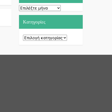
Ιστορικό
Kατηγορίες
Kατηγορίες