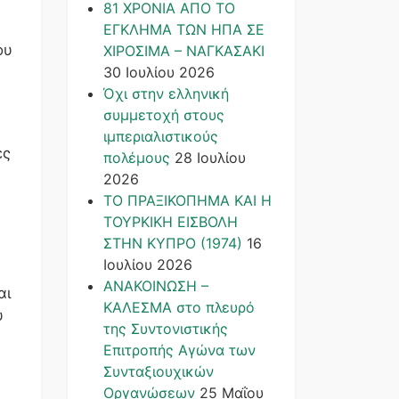
81 ΧΡΟΝΙΑ ΑΠΟ ΤΟ
ΕΓΚΛΗΜΑ ΤΩΝ ΗΠΑ ΣΕ
ου
ΧΙΡΟΣΙΜΑ – ΝΑΓΚΑΣΑΚΙ
30 Ιουλίου 2026
Όχι στην ελληνική
συμμετοχή στους
ιμπεριαλιστικούς
ες
πολέμους
28 Ιουλίου
2026
ΤΟ ΠΡΑΞΙΚΟΠΗΜΑ ΚΑΙ H
ΤΟΥΡΚΙΚΗ ΕΙΣΒΟΛΗ
ΣΤΗΝ ΚΥΠΡΟ (1974)
16
Ιουλίου 2026
ΑΝΑΚΟΙΝΩΣΗ –
αι
ΚΑΛΕΣΜΑ στο πλευρό
υ
της Συντονιστικής
Επιτροπής Αγώνα των
Συνταξιουχικών
Οργανώσεων
25 Μαΐου