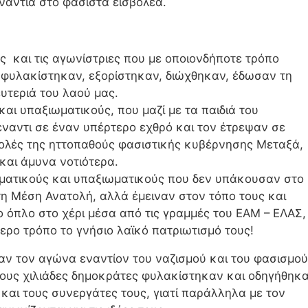
νάντια στο φασίστα εισβολέα.
ές και τις αγωνίστριες που με οποιονδήποτε τρόπο
 φυλακίστηκαν, εξορίστηκαν, διώχθηκαν, έδωσαν τη
ευτεριά του λαού μας.
και υπαξιωματικούς
, που μαζί με τα παιδιά του
ναντι σε έναν υπέρτερο εχθρό και τον έτρεψαν σε
τολές της ηττοπαθούς φασιστικής κυβέρνησης Μεταξά,
και άμυνα νοτιότερα.
ωματικούς και υπαξιωματικούς που δεν υπάκουσαν στο
τη Μέση Ανατολή, αλλά έμειναν στον τόπο τους και
 όπλο στο χέρι μέσα από τις γραμμές του ΕΑΜ – ΕΛΑΣ,
ερο τρόπο το γνήσιο λαϊκό πατριωτισμό τους!
αν τον αγώνα εναντίον του ναζισμού και του φασισμού
ους χιλιάδες δημοκράτες φυλακίστηκαν και οδηγήθηκ
και τους συνεργάτες τους, γιατί παράλληλα με τον