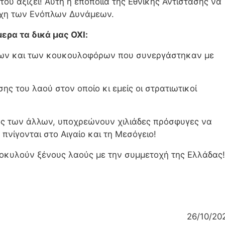
ου αξίζει! Αυτή η εποποιία της Εθνικής Αντίστασης να
λέχη των Ενόπλων Δυνάμεων.
ερα τα δικά μας ΟΧΙ:
γων και των κουκουλοφόρων που συνεργάστηκαν με
ης του λαού στον οποίο κι εμείς οι στρατιωτικοί
ός των άλλων, υποχρεώνουν χιλιάδες πρόσφυγες να
 πνίγονται στο Αιγαίο και τη Μεσόγειο!
τοκυλούν ξένους λαούς με την συμμετοχή της Ελλάδας!
26/10/202