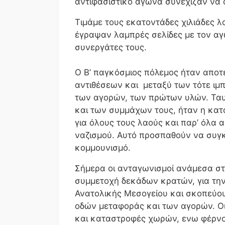
αντιφασιστικό αγώνα συνέχιζαν να αγ
Τιμάμε τους εκατοντάδες χιλιάδες 
έγραψαν λαμπρές σελίδες με τον αγ
συνεργάτες τους.
Ο Β’ παγκόσμιος πόλεμος ήταν αποτ
αντιθέσεων και μεταξύ των τότε ιμ
των αγορών, των πρώτων υλών. Ταυ
και των συμμάχων τους, ήταν η κα
για όλους τους λαούς και παρ’ όλα 
ναζισμού. Αυτό προσπαθούν να συγκ
κομμουνισμό.
Σήμερα οι ανταγωνισμοί ανάμεσα στι
συμμετοχή δεκάδων κρατών, για την
Ανατολικής Μεσογείου και σκοπεύο
οδών μεταφοράς και των αγορών. Οι
και καταστροφές χωρών, ενω φέρνο