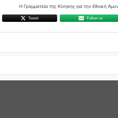
ατεία της Κίνησης για την Εθνική Άμυ
Tweet
Follow us