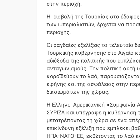
στην περιοχή.
Η εισβολή της Τουρκίας στο έδαφος 
των ιμπεριαλιστών, έρχεται να προσ
περιοχής.
Οι ραγδαίες εξελίξεις το τελευταίο 
Τουρκικής κυβέρνησης στο Αιγαίο κ
αδιέξοδα της πολιτικής που εμπλέκε
ανταγωνισμούς. Την πολιτική αυτή 
κοροϊδεύουν το λαό, παρουσιάζοντ
ειρήνης και της ασφάλειας στην πε
δικαιωμάτων της χώρας.
Η Ελληνο-Αμερικανική
«
Συμφωνία Α
ΣΥΡΙΖΑ και υπέγραψε η κυβέρνηση τη
μετατρέποντας τη χώρα σε ένα απέρ
επικίνδυνη εξέλιξη που εμπλέκει βα
ΗΠΑ-ΝΑΤΟ-ΕΕ, εκθέτοντας το λαό κα