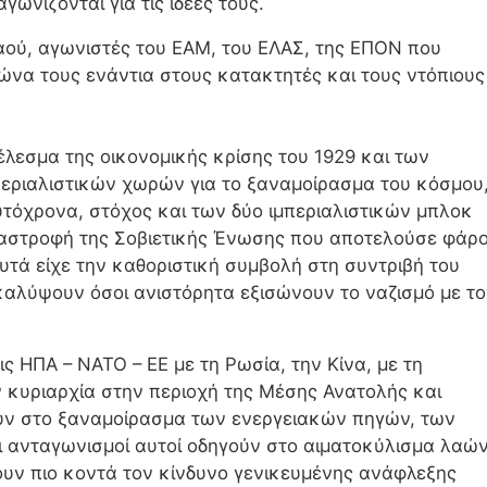
ωνίζονται για τις ιδέες τους.
λαού, αγωνιστές του ΕΑΜ, του ΕΛΑΣ, της ΕΠΟΝ που
ώνα τους ενάντια στους κατακτητές και τους ντόπιους
έλεσμα της οικονομικής κρίσης του 1929 και των
περιαλιστικών χωρών για το ξαναμοίρασμα του κόσμου
τόχρονα, στόχος και των δύο ιμπεριαλιστικών μπλοκ
ταστροφή της Σοβιετικής Ένωσης που αποτελούσε φάρ
αυτά είχε την καθοριστική συμβολή στη συντριβή του
αλύψουν όσοι ανιστόρητα εξισώνουν το ναζισμό με το
ς ΗΠΑ – ΝΑΤΟ – ΕΕ με τη Ρωσία, την Κίνα, με τη
 κυριαρχία στην περιοχή της Μέσης Ανατολής και
υν στο ξαναμοίρασμα των ενεργειακών πηγών, των
 ανταγωνισμοί αυτοί οδηγούν στο αιματοκύλισμα λαώ
υν πιο κοντά τον κίνδυνο γενικευμένης ανάφλεξης