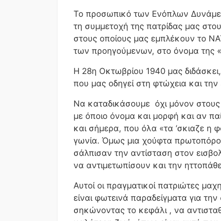
Το προσωπικό των Ενόπλων Δυνάμεων
τη συμμετοχή της πατρίδας μας στου
στους οποίους μας εμπλέκουν το ΝΑΤ
των προηγούμενων, στο όνομα της 
Η 28η Οκτωβρίου 1940 μας διδάσκει
που μας οδηγεί στη φτώχεια και την
Να καταδικάσουμε όχι μόνον στους 
με όποιο όνομα και μορφή και αν παίρ
και σήμερα, που όλα «τα ‘σκιαζε η 
γωνία. Όμως μια χούφτα πρωτοπόροι
σάλπισαν την αντίσταση στον εισβο
να αντιμετωπίσουν και την ηττοπάθε
Αυτοί οι πραγματικοί πατριώτες μαχ
είναι φωτεινά παραδείγματα για την 
σηκώνοντας το κεφάλι , να αντισταθε