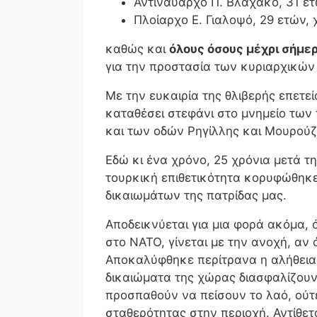
Αντιναύαρχο Π. Βλαχάκο, 31 ετ
Πλοίαρχο Ε. Γιαλοψό, 29 ετών, 
καθώς και
όλους όσους μέχρι σήμ
για την προστασία των κυριαρχικών 
Με την ευκαιρία της θλιβερής επετε
καταθέσει στεφάνι στο μνημείο των 
και των οδών Ρηγίλλης και Μουρούζ
Εδώ κι ένα χρόνο, 25 χρόνια μετά τ
τουρκική επιθετικότητα κορυφώθηκ
δικαιωμάτων της πατρίδας μας.
Αποδεικνύεται για μια φορά ακόμα, 
στο ΝΑΤΟ, γίνεται με την ανοχή, αν
Αποκαλύφθηκε περίτρανα η αλήθεια, 
δικαιώματα της χώρας διασφαλίζουν
προσπαθούν να πείσουν το λαό, ούτ
σταθερότητας στην περιοχή. Αντίθετ