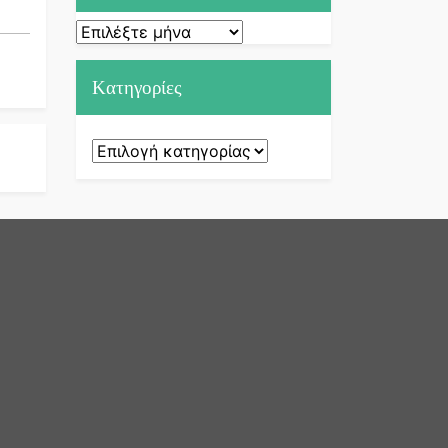
Ιστορικό
Kατηγορίες
Kατηγορίες