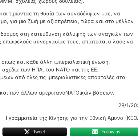
 ΜΜΜ, σχολεία, χώρους δουλειάς).
και τιμώντας τη θυσία των συναδέλφων μας, να
ο, για μια ζωή με αξιοπρέπεια, τώρα και στο μέλλον.
ει ο δρόμος στη κατεύθυνση κάλυψης των αναγκών των
ς επωφελούς συνεργασίας τους, απαιτείται ο λαός να
όπως και κάθε άλλη ιμπεριαλιστική ένωση.
σχέδια των ΗΠΑ, του ΝΑΤΟ και της ΕΕ.
ων από όλες τις ιμπεριαλιστικές αποστολές στο
ς και των άλλων αμερικανοΝΑΤΟικών βάσεων.
28/1/20
Η γραμματεία της Κίνησης για την Εθνική Άμυνα (ΚΕΘ
Tweet
Follow us