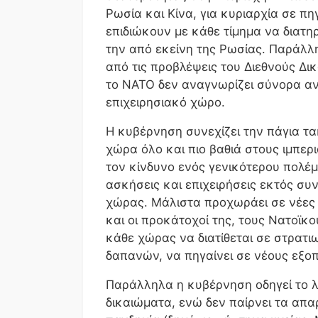
Ρωσία και Κίνα, για κυριαρχία σε 
επιδιώκουν με κάθε τίμημα να διατ
την από εκείνη της Ρωσίας. Παράλλ
από τις προβλέψεις του Διεθνούς Δι
το ΝΑΤΟ δεν αναγνωρίζει σύνορα ανά
επιχειρησιακό χώρο.
Η κυβέρνηση συνεχίζει την πάγια τ
χώρα όλο και πιο βαθιά στους ιμπερ
τον κίνδυνο ενός γενικότερου πολέ
ασκήσεις και επιχειρήσεις εκτός συ
χώρας. Μάλιστα προχωράει σε νέες
και οι προκάτοχοί της, τους Νατοϊκ
κάθε χώρας να διατίθεται σε στρατ
δαπανών, να πηγαίνει σε νέους εξο
Παράλληλα η κυβέρνηση οδηγεί το λα
δικαιώματα, ενώ δεν παίρνει τα απα