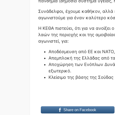
πανδημία (δημόσιο σύστημα υγείας,
Συνάδελφοι, έχουμε καθήκον, αλλά 
αγωνιστούμε για έναν καλύτερο κόσμ
Η ΚΕΘΑ πιστεύει, ότι για να ανοίξ
λαών της περιοχής και της αμοιβαία
αγωνιστεί, για:
Αποδέσμευση από ΕΕ και ΝΑΤΟ, 
Απεμπλοκή της Ελλάδας από τα 
Αποχώρηση των Ενόπλων Δυνάμε
εξωτερικό.
Κλείσιμο της βάσης της Σούδα
Share on Facebook