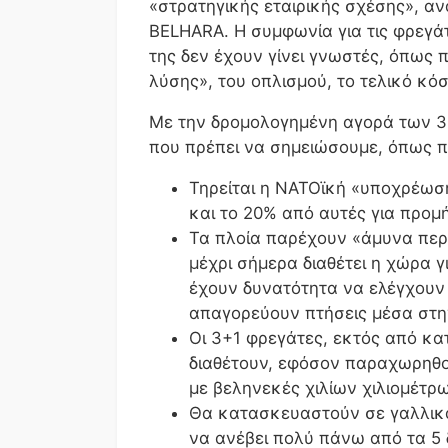
«στρατηγικής εταιρικής σχέσης», 
BELHARA. Η συμφωνία για τις φρεγά
της δεν έχουν γίνει γνωστές, όπως 
λύσης», του οπλισμού, το τελικό κόσ
Με την δρομολογημένη αγορά των 3+
που πρέπει να σημειώσουμε, όπως π.
Τηρείται η ΝΑΤΟϊκή «υποχρέωση
και το 20% από αυτές για προμ
Τα πλοία παρέχουν «άμυνα περι
μέχρι σήμερα διαθέτει η χώρα 
έχουν δυνατότητα να ελέγχουν
απαγορεύουν πτήσεις μέσα στη
Οι 3+1 φρεγάτες, εκτός από κα
διαθέτουν, εφόσον παραχωρηθο
με βεληνεκές χιλίων χιλιομέτρω
Θα κατασκευαστούν σε γαλλικά
να ανέβει πολύ πάνω από τα 5 