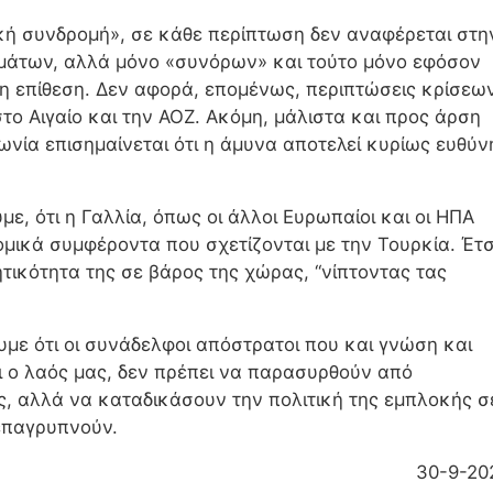
κή συνδρομή», σε κάθε περίπτωση δεν αναφέρεται στη
μάτων, αλλά μόνο «συνόρων» και τούτο μόνο εφόσον
λη επίθεση. Δεν αφορά, επομένως, περιπτώσεις κρίσεων
το Αιγαίο και την ΑΟΖ. Ακόμη, μάλιστα και προς άρση
ία επισημαίνεται ότι η άμυνα αποτελεί κυρίως ευθύν
ε, ότι η Γαλλία, όπως οι άλλοι Ευρωπαίοι και οι ΗΠΑ
μικά συμφέροντα που σχετίζονται με την Τουρκία. Έτσ
τικότητα της σε βάρος της χώρας, “νίπτοντας τας
ουμε ότι οι συνάδελφοι απόστρατοι που και γνώση και
ι ο λαός μας, δεν πρέπει να παρασυρθούν από
, αλλά να καταδικάσουν την πολιτική της εμπλοκής σ
 επαγρυπνούν.
30-9-20