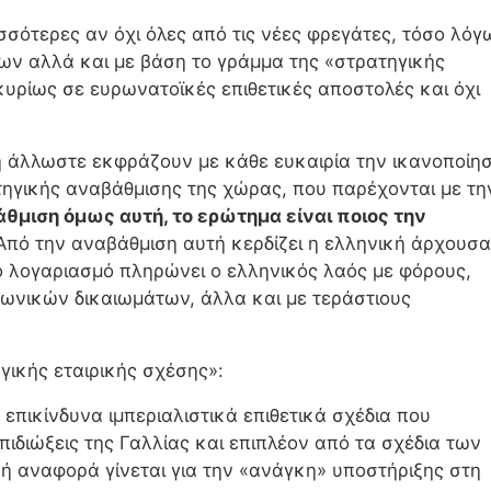
ισσότερες αν όχι όλες από τις νέες φρεγάτες, τόσο λόγ
ων αλλά και με βάση το γράμμα της «στρατηγικής
κυρίως σε ευρωνατοϊκές επιθετικές αποστολές και όχι
 άλλωστε εκφράζουν με κάθε ευκαιρία την ικανοποίη
ατηγικής αναβάθμισης της χώρας, που παρέχονται με τη
θμιση όμως αυτή, το ερώτημα είναι ποιος την
Από την αναβάθμιση αυτή κερδίζει η ελληνική άρχουσα
ο λογαριασμό πληρώνει ο ελληνικός λαός με φόρους,
νωνικών δικαιωμάτων, άλλα και με τεράστιους
ικής εταιρικής σχέσης»:
επικίνδυνα ιμπεριαλιστικά επιθετικά σχέδια που
επιδιώξεις της Γαλλίας και επιπλέον από τα σχέδια των
κή αναφορά γίνεται για την «ανάγκη» υποστήριξης στη