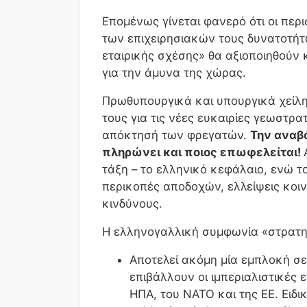
Επομένως γίνεται φανερό ότι οι περ
των επιχειρησιακών τους δυνατοτήτ
εταιρικής σχέσης» θα αξιοποιηθούν 
για την άμυνα της χώρας.
Πρωθυπουργικά και υπουργικά χείλη
τους για τις νέες ευκαιρίες γεωστρ
απόκτησή των φρεγατών.
Την αναβά
πληρώνει και ποιος επωφελείται!
τάξη – το ελληνικό κεφάλαιο, ενώ τ
περικοπές αποδοχών, ελλείψεις κοι
κινδύνους.
Η ελληνογαλλική συμφωνία «στρατηγ
Αποτελεί ακόμη μία εμπλοκή σε 
επιβάλλουν οι ιμπεριαλιστικές 
ΗΠΑ, του ΝΑΤΟ και της ΕΕ. Ειδι