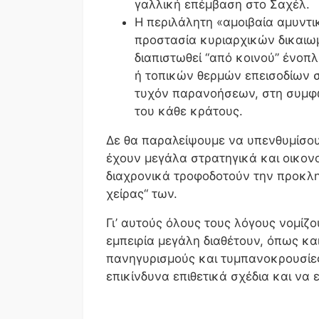
γαλλική επέμβαση στο Σαχέλ.
Η περιλάλητη «αμοιβαία αμυντι
προστασία κυριαρχικών δικαιω
διαπιστωθεί “από κοινού” ένοπ
ή τοπικών θερμών επεισοδίων σ
τυχόν παρανοήσεων, στη συμφων
του κάθε κράτους.
Δε θα παραλείψουμε να υπενθυμίσουμ
έχουν μεγάλα στρατηγικά και οικονο
διαχρονικά τροφοδοτούν την προκλη
χείρας“ των.
Γι’ αυτούς όλους τους λόγους νομίζ
εμπειρία μεγάλη διαθέτουν, όπως κα
πανηγυρισμούς και τυμπανοκρουσίες
επικίνδυνα επιθετικά σχέδια και να