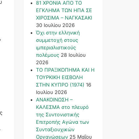
υ
81 ΧΡΟΝΙΑ ΑΠΟ ΤΟ
ΕΓΚΛΗΜΑ ΤΩΝ ΗΠΑ ΣΕ
ΧΙΡΟΣΙΜΑ – ΝΑΓΚΑΣΑΚΙ
30 Ιουλίου 2026
Όχι στην ελληνική
,
συμμετοχή στους
ιμπεριαλιστικούς
πολέμους
28 Ιουλίου
2026
ΤΟ ΠΡΑΞΙΚΟΠΗΜΑ ΚΑΙ H
ΤΟΥΡΚΙΚΗ ΕΙΣΒΟΛΗ
ΣΤΗΝ ΚΥΠΡΟ (1974)
16
Ιουλίου 2026
ΑΝΑΚΟΙΝΩΣΗ –
ΚΑΛΕΣΜΑ στο πλευρό
ς
της Συντονιστικής
Επιτροπής Αγώνα των
ι
Συνταξιουχικών
Οργανώσεων
25 Μαΐου