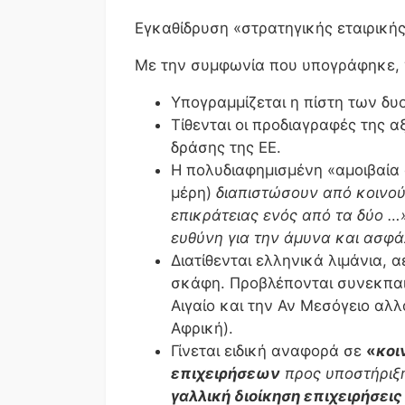
Εγκαθίδρυση «στρατηγικής εταιρική
Με την συμφωνία που υπογράφηκε, γ
Υπογραμμίζεται η πίστη των δυ
Τίθενται οι προδιαγραφές της 
δράσης της ΕΕ.
Η πολυδιαφημισμένη «αμοιβαία
μέρη)
διαπιστώσουν από κοινού
επικράτειας ενός από τα δύο …
ευθύνη για την άμυνα και ασφά
Διατίθενται ελληνικά λιμάνια, 
σκάφη. Προβλέπονται συνεκπαι
Αιγαίο και την Αν Μεσόγειο αλ
Αφρική).
Γίνεται ειδική αναφορά σε
«
κοι
επιχειρήσεων
προς υποστήριξ
γαλλική διοίκηση επιχειρήσεις