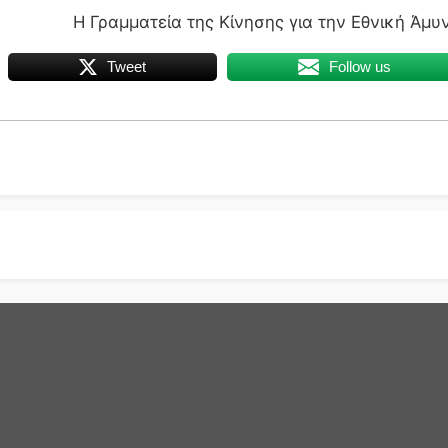
Η Γραμματεία της Κίνησης για την Εθνική Άμυ
Tweet
Follow us