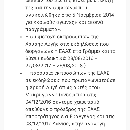
μελλών του Δ.Σ της ΕΑΑΣ με στελέχη
της και την συμφωνία που
ανακοινώθηκε στις 5 Νοεμβρίου 2014
για «κοινούς αγώνες» και «κοινά
προγράμματα».
Η συμμετοχή εκπροσώπων της
Χρυσής Αυγής στις εκδηλώσεις που
διοργάνωνε η ΕΑΑΣ στο Γράμμο και το
Βίτσι ( ενδεικτικά 28/08/2016 –
27/08/2017 – 26/08/2018 )
Η παρουσία εκπροσώπων της ΕΑΑΣ
σε εκδηλώσεις που πρωταγωνιστούσε
η Χρυσή Αυγή όπως αυτές στου
Μακρυγιάννη (ενδεικτικά στις
04/12/2016 σύντομο χαιρετισμό
απεύθυνε ο πρόεδρος της ΕΑΑΣ
Υποστράτηγος ε.α Ευάγγελος και στις
03/12/2017 Δανιάς, στην ανάλογη