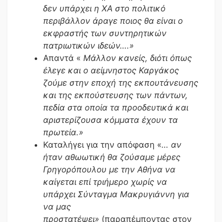
δεν υπάρχει η ΧΑ στο πολιτικό
περιβάλλον άραγε ποιος θα είναι ο
εκφραστής των συντηρητικών
πατριωτικών ιδεών….»
Απαντά «
Μάλλον κανείς, διότι όπως
έλεγε και ο αείμνηστος Καργάκος
ζούμε στην εποχή της εκπουτάνευσης
και της εκπούστευσης των πάντων,
πεδία στα οποία τα προοδευτικά και
αριστερίζουσα κόμματα έχουν τα
πρωτεία.»
Καταλήγει για την απόφαση «
… αν
ήταν αθωωτική θα ζούσαμε μέρες
Γρηγορόπουλου με την Αθήνα να
καίγεται επί τριήμερο χωρίς να
υπάρχει Σύνταγμα Μακρυγιάννη για
να μας
προστατέψει»
(παραπέμποντας στον