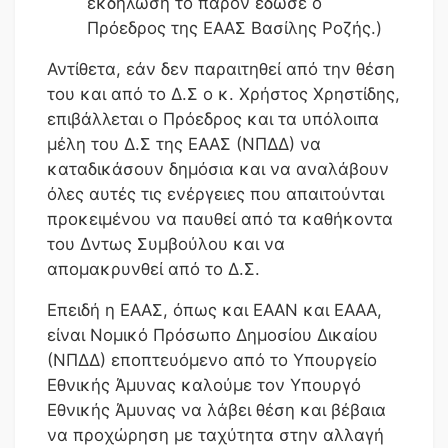
εκδήλωση το παρόν έδωσε ο
Πρόεδρος της ΕΑΑΣ Βασίλης Ροζής.)
Αντίθετα, εάν δεν παραιτηθεί από την θέση
του και από το Δ.Σ ο κ. Χρήστος Χρηστίδης,
επιβάλλεται ο Πρόεδρος και τα υπόλοιπα
μέλη του Δ.Σ της ΕΑΑΣ (ΝΠΔΔ) να
καταδικάσουν δημόσια και να αναλάβουν
όλες αυτές τις ενέργειες που απαιτούνται
προκειμένου να παυθεί από τα καθήκοντα
του Δντως Συμβούλου και να
απομακρυνθεί από το Δ.Σ.
Επειδή η ΕΑΑΣ, όπως και ΕΑΑΝ και ΕΑΑΑ,
είναι Νομικό Πρόσωπο Δημοσίου Δικαίου
(ΝΠΔΔ) εποπτευόμενο από το Υπουργείο
Εθνικής Άμυνας καλούμε τον Υπουργό
Εθνικής Άμυνας να λάβει θέση και βέβαια
να προχώρηση με ταχύτητα στην αλλαγή