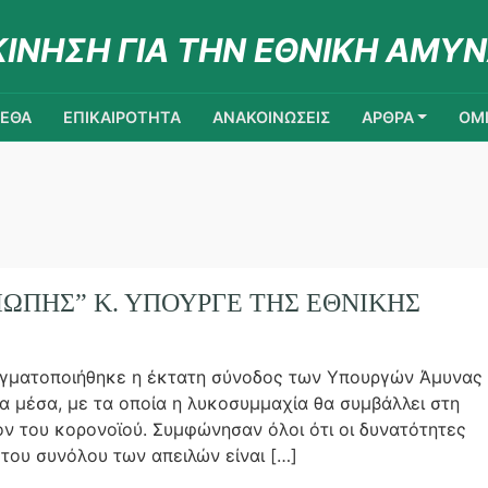
ΚΙΝΗΣΗ ΓΙΑ ΤΗΝ ΕΘΝΙΚΗ ΑΜΥΝ
ΚΕΘΑ
ΕΠΙΚΑΙΡΟΤΗΤΑ
ΑΝΑΚΟΙΝΩΣΕΙΣ
ΑΡΘΡΑ
ΟΜΙ
ΙΩΠΉΣ” Κ. ΥΠΟΥΡΓΈ ΤΗΣ ΕΘΝΙΚΉΣ
ραγματοποιήθηκε η έκτατη σύνοδος των Υπουργών Άμυνας
α μέσα, με τα οποία η λυκοσυμμαχία θα συμβάλλει στη
ον του κορονοϊού. Συμφώνησαν όλοι ότι οι δυνατότητες
του συνόλου των απειλών είναι […]