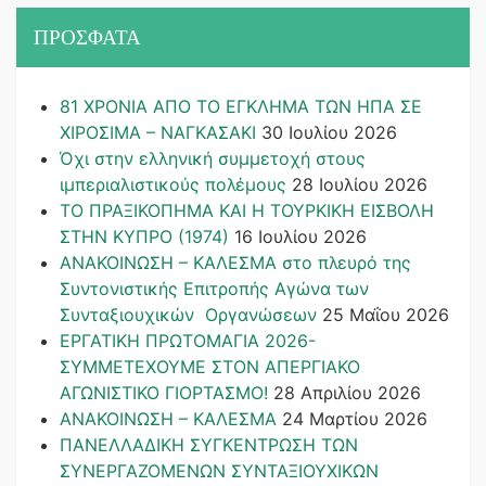
ΠΡΟΣΦΑΤΑ
81 ΧΡΟΝΙΑ ΑΠΟ ΤΟ ΕΓΚΛΗΜΑ ΤΩΝ ΗΠΑ ΣΕ
ΧΙΡΟΣΙΜΑ – ΝΑΓΚΑΣΑΚΙ
30 Ιουλίου 2026
Όχι στην ελληνική συμμετοχή στους
ιμπεριαλιστικούς πολέμους
28 Ιουλίου 2026
ΤΟ ΠΡΑΞΙΚΟΠΗΜΑ ΚΑΙ H ΤΟΥΡΚΙΚΗ ΕΙΣΒΟΛΗ
ΣΤΗΝ ΚΥΠΡΟ (1974)
16 Ιουλίου 2026
ΑΝΑΚΟΙΝΩΣΗ – ΚΑΛΕΣΜΑ στο πλευρό της
Συντονιστικής Επιτροπής Αγώνα των
Συνταξιουχικών Οργανώσεων
25 Μαΐου 2026
ΕΡΓΑΤΙΚΗ ΠΡΩΤΟΜΑΓΙΑ 2026-
ΣΥΜΜΕΤΕΧΟΥΜΕ ΣΤΟΝ ΑΠΕΡΓΙΑΚΟ
ΑΓΩΝΙΣΤΙΚΟ ΓΙΟΡΤΑΣΜΟ!
28 Απριλίου 2026
ΑΝΑΚΟΙΝΩΣΗ – ΚΑΛΕΣΜΑ
24 Μαρτίου 2026
ΠΑΝΕΛΛΑΔΙΚΗ ΣΥΓΚΕΝΤΡΩΣΗ ΤΩΝ
ΣΥΝΕΡΓΑΖΟΜΕΝΩΝ ΣΥΝΤΑΞΙΟΥΧΙΚΩΝ