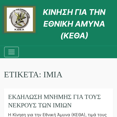
ΚΙΝΗΣΗ ΓΙΑ ΤΗΝ
ΕΘΝΙΚΗ ΑΜΥΝΑ
(ΚΕΘΑ)
ΕΤΙΚΈΤΑ:
ΊΜΙΑ
ΕΚΔΉΛΩΣΗ ΜΝΉΜΗΣ ΓΙΑ ΤΟΥΣ
ΝΕΚΡΟΎΣ ΤΩΝ ΙΜΊΩΝ
Η Κίνηση για την Εθνική Άμυνα (ΚΕΘΑ), τιμά τους