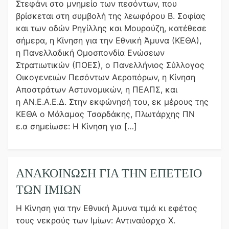
Στεφάνι στο μνημείο των πεσόντων, που
βρίσκεται στη συμβολή της λεωφόρου Β. Σοφίας
και των οδών Ρηγίλλης και Μουρούζη, κατέθεσε
σήμερα, η Κίνηση για την Εθνική Άμυνα (ΚΕΘΑ),
η Πανελλαδική Ομοσπονδία Ενώσεων
Στρατιωτικών (ΠΟΕΣ), ο Πανελλήνιος Σύλλογος
Οικογενειών Πεσόντων Αεροπόρων, η Κίνηση
Αποστράτων Αστυνομικών, η ΠΕΑΠΣ, και
η ΑΝ.Ε.Α.Ε.Δ. Στην εκφώνησή του, εκ μέρους της
ΚΕΘΑ ο Μάλαμας Τσαρδάκης, Πλωτάρχης ΠΝ
ε.α σημείωσε: Η Κίνηση για […]
ΑΝΑΚΟΙΝΩΣΗ ΓΙΑ ΤΗΝ ΕΠΕΤΕΙΟ
ΤΩΝ ΙΜΙΩΝ
Η Κίνηση για την Εθνική Άμυνα τιμά κι εφέτος
τους νεκρούς των Ιμίων: Αντιναύαρχο Χ.