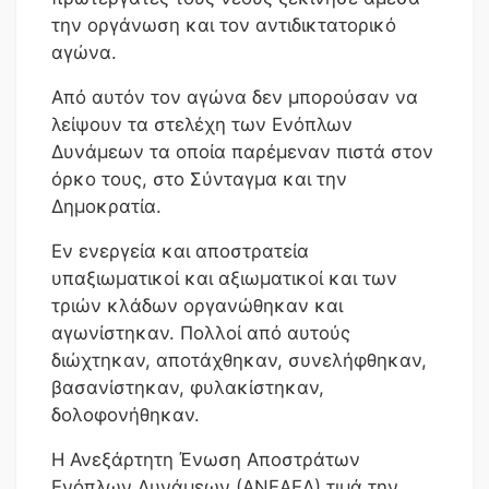
την οργάνωση και τον αντιδικτατορικό
αγώνα.
Από αυτόν τον αγώνα δεν μπορούσαν να
λείψουν τα στελέχη των Ενόπλων
Δυνάμεων τα οποία παρέμεναν πιστά στον
όρκο τους, στο Σύνταγμα και την
Δημοκρατία.
Εν ενεργεία και αποστρατεία
υπαξιωματικοί και αξιωματικοί και των
τριών κλάδων οργανώθηκαν και
αγωνίστηκαν. Πολλοί από αυτούς
διώχτηκαν, αποτάχθηκαν, συνελήφθηκαν,
βασανίστηκαν, φυλακίστηκαν,
δολοφονήθηκαν.
Η Ανεξάρτητη Ένωση Αποστράτων
Ενόπλων Δυνάμεων (ΑΝΕΑΕΔ) τιμά την