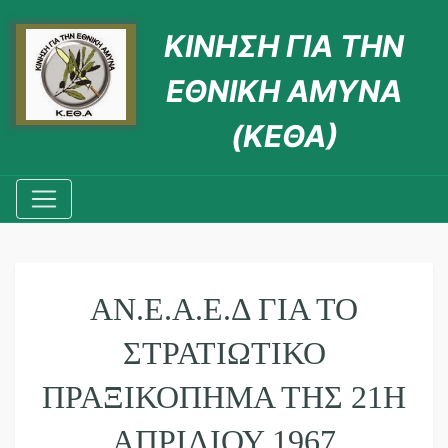
ΚΙΝΗΣΗ ΓΙΑ ΤΗΝ
ΕΘΝΙΚΗ ΑΜΥΝΑ
(ΚΕΘΑ)
ΑΝ.Ε.Α.Ε.Δ ΓΙΑ ΤΟ
ΣΤΡΑΤΙΩΤΙΚΌ
ΠΡΑΞΙΚΌΠΗΜΑ ΤΗΣ 21Η
ΑΠΡΙΛΊΟΥ 1967