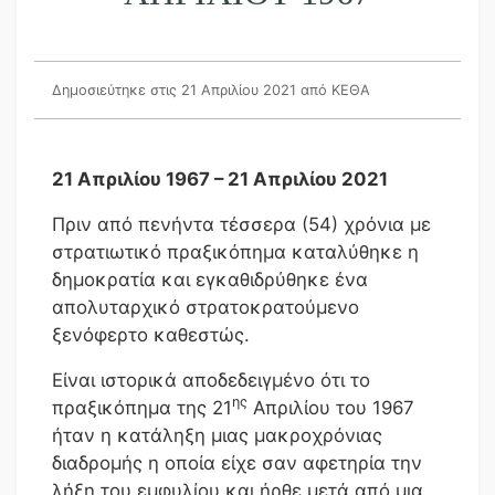
Δημοσιεύτηκε στις 21 Απριλίου 2021
από ΚΕΘΑ
21 Απριλίου 1967 – 21 Απριλίου 2021
Πριν από πενήντα τέσσερα (54) χρόνια με
στρατιωτικό πραξικόπημα καταλύθηκε η
δημοκρατία και εγκαθιδρύθηκε ένα
απολυταρχικό στρατοκρατούμενο
ξενόφερτο καθεστώς.
Είναι ιστορικά αποδεδειγμένο ότι το
ης
πραξικόπημα της 21
Απριλίου του 1967
ήταν η κατάληξη μιας μακροχρόνιας
διαδρομής η οποία είχε σαν αφετηρία την
λήξη του εμφυλίου και ήρθε μετά από μια