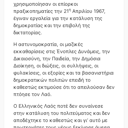
χρησιμοποίησαν οι επίορκοι
η
πραξικοπηματίες την 21
Απριλίου 1967,
έγιναν εργαλεία για την κατάλυση της
δημοκρατίας και την επιβολή της
δικτατορίας.
Η αστυνομοκρατία, οι μαζικές
εκκαθαρίσεις στις Ένοπλες Δυνάμεις, την
Δικαιοσύνη, την Παιδεία, την Δημόσια
Διοίκηση, οι διώξεις, οι συλλήψεις, οι
φυλακίσεις, οι εξορίες και τα βασανιστήρια
δημοκρατικών πολιτών επειδή το
καθεστώς εκτιμούσε ότι το απειλούσαν δεν
πτόησε τον Λαό.
Ο Ελληνικός Λαός ποτέ δεν συναίνεσε
στην κατάλυση του πολιτεύματος και δεν
αποδέχτηκε το καθεστώς και γι’ αυτό με
πρωτεργάτες τους νέους ξεκίνησε άμεσα