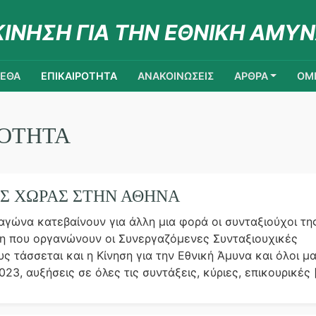
ΚΙΝΗΣΗ ΓΙΑ ΤΗΝ ΕΘΝΙΚΗ ΑΜΥΝ
ΚΕΘΑ
ΕΠΙΚΑΙΡΟΤΗΤΑ
ΑΝΑΚΟΙΝΩΣΕΙΣ
ΑΡΘΡΑ
ΟΜΙ
ΡΟΤΗΤΑ
ΗΣ ΧΩΡΑΣ ΣΤΗΝ ΑΘΗΝΑ
γώνα κατεβαίνουν για άλλη μια φορά οι συνταξιούχοι τη
η που οργανώνουν οι Συνεργαζόμενες Συνταξιουχικές
 τάσσεται και η Κίνηση για την Εθνική Άμυνα και όλοι μα
23, αυξήσεις σε όλες τις συντάξεις, κύριες, επικουρικές 