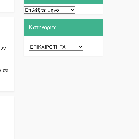
Ιστορικό
Kατηγορίες
Kατηγορίες
ουν
α σε