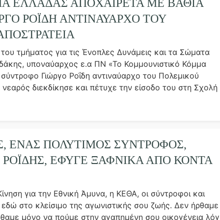
Α ΕΛΛΆΔΑΣ ΑΠΟΧΑΙΡΕΤΆ ΜΕ ΒΑΘΙΆ
ΓΟ ΡΟΪ́ΔΗ ΑΝΤΙΝΑΎΑΡΧΟ ΤΟΥ
ΑΠΟΣΤΡΑΤΕΊΑ
 του τμήματος για τις Ένοπλες Δυνάμεις και τα Σώματα
δάκης, υποναύαρχος ε.α ΠΝ «Το Κομμουνιστικό Κόμμα
 σύντροφο Γιώργο Ροΐδη αντιναύαρχο του Πολεμικού
 νεαρός διεκδίκησε και πέτυχε την είσοδο του στη Σχολή
, ΈΝΑΣ ΠΟΛΎΤΙΜΟΣ ΣΎΝΤΡΟΦΟΣ,
ΡΟΪ́ΔΗΣ, ΈΦΥΓΕ ΞΑΦΝΙΚΆ ΑΠΌ ΚΟΝΤΆ
ίνηση για την Εθνική Άμυνα, η ΚΕΘΑ, οι σύντροφοι και
εδώ στο κλείσιμο της αγωνιστικής σου ζωής. Δεν ήρθαμε
ρθαμε μόνο να πούμε στην αγαπημένη σου οικογένεια λόγ