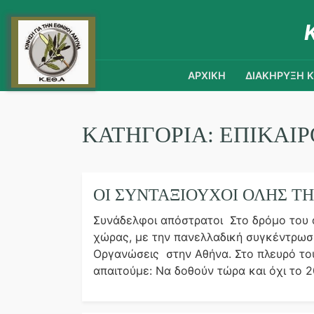
ΑΡΧΙΚΗ
ΔΙΑΚΗΡΥΞΗ 
ΚΑΤΗΓΟΡΊΑ:
ΕΠΙΚΑΙ
ΟΙ ΣΥΝΤΑΞΙΟΥΧΟΙ ΟΛΗΣ Τ
Συνάδελφοι απόστρατοι Στο δρόμο του α
χώρας, με την πανελλαδική συγκέντρωσ
Οργανώσεις στην Αθήνα. Στο πλευρό τους
απαιτούμε: Να δοθούν τώρα και όχι το 20