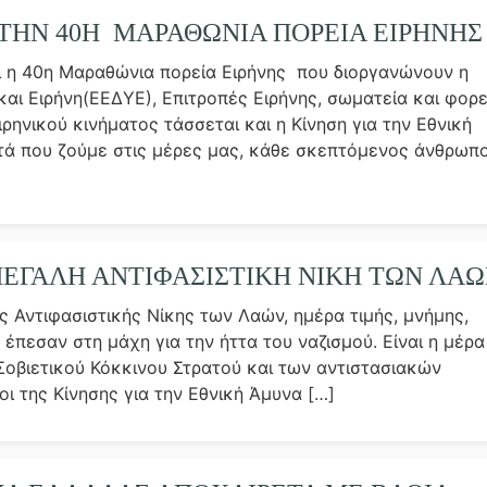
ΗΝ 40Η ΜΑΡΑΘΩΝΙΑ ΠΟΡΕΙΑ ΕΙΡΗΝΗΣ
ί η 40η Μαραθώνια πορεία Ειρήνης που διοργανώνουν η
και Ειρήνη(ΕΕΔΥΕ), Επιτροπές Ειρήνης, σωματεία και φορε
ιρηνικού κινήματος τάσσεται και η Κίνηση για την Εθνική
τά που ζούμε στις μέρες μας, κάθε σκεπτόμενος άνθρωπ
 ΜΕΓΑΛΗ ΑΝΤΙΦΑΣΙΣΤΙΚΗ ΝΙΚΗ ΤΩΝ ΛΑ
ς Αντιφασιστικής Νίκης των Λαών, ημέρα τιμής, μνήμης,
πεσαν στη μάχη για την ήττα του ναζισμού. Είναι η μέρα
Σοβιετικού Κόκκινου Στρατού και των αντιστασιακών
 της Κίνησης για την Εθνική Άμυνα […]