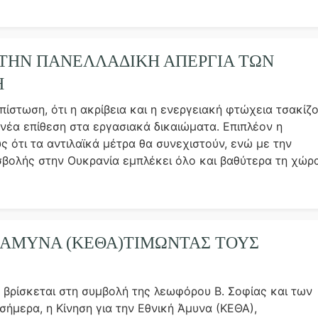
ΗΝ ΠΑΝΕΛΛΑΔΙΚΗ ΑΠΕΡΓΙΑ ΤΩΝ
Η
πίστωση, ότι η ακρίβεια και η ενεργειακή φτώχεια τσακίζ
 νέα επίθεση στα εργασιακά δικαιώματα. Επιπλέον η
 ότι τα αντιλαϊκά μέτρα θα συνεχιστούν, ενώ με την
ισβολής στην Ουκρανία εμπλέκει όλο και βαθύτερα τη χώρ
Ή ΆΜΥΝΑ (ΚΕΘΑ)ΤΙΜΏΝΤΑΣ ΤΟΥΣ
 βρίσκεται στη συμβολή της λεωφόρου Β. Σοφίας και των
ήμερα, η Κίνηση για την Εθνική Άμυνα (ΚΕΘΑ),