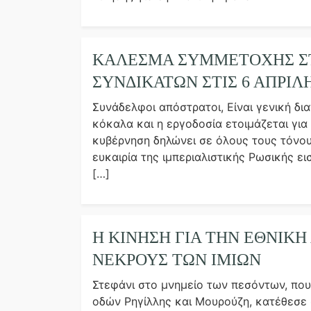
ΚΑΛΕΣΜΑ ΣΥΜΜΕΤΟΧΗΣ ΣΤ
ΣΥΝΔΙΚΑΤΩΝ ΣΤΙΣ 6 ΑΠΡΙΛ
Συνάδελφοι απόστρατοι, Είναι γενική δια
κόκαλα και η εργοδοσία ετοιμάζεται για
κυβέρνηση δηλώνει σε όλους τους τόνους
ευκαιρία της ιμπεριαλιστικής Ρωσικής ε
[…]
Η ΚΊΝΗΣΗ ΓΙΑ ΤΗΝ ΕΘΝΙΚ
ΝΕΚΡΟΎΣ ΤΩΝ ΙΜΊΩΝ
Στεφάνι στο μνημείο των πεσόντων, που
οδών Ρηγίλλης και Μουρούζη, κατέθεσε σ