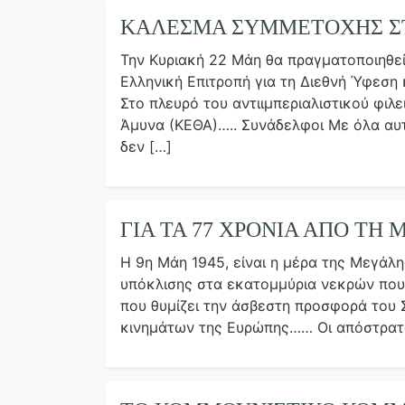
ΚΑΛΕΣΜΑ ΣΥΜΜΕΤΟΧΗΣ ΣΤ
Την Κυριακή 22 Μάη θα πραγματοποιηθε
Ελληνική Επιτροπή για τη Διεθνή Ύφεση 
Στο πλευρό του αντιιμπεριαλιστικού φιλε
Άμυνα (ΚΕΘΑ)….. Συνάδελφοι Με όλα αυ
δεν […]
ΓΙΑ ΤΑ 77 ΧΡΟΝΙΑ ΑΠΟ ΤΗ
Η 9η Μάη 1945, είναι η μέρα της Μεγάλη
υπόκλισης στα εκατομμύρια νεκρών που έ
που θυμίζει την άσβεστη προσφορά του 
κινημάτων της Ευρώπης…… Οι απόστρατοι