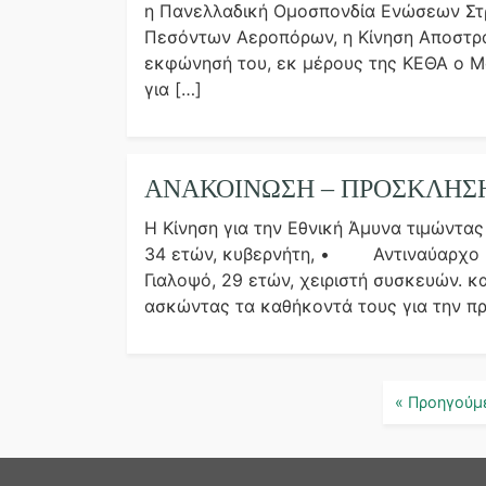
η Πανελλαδική Ομοσπονδία Ενώσεων Στρ
Πεσόντων Αεροπόρων, η Κίνηση Αποστράτ
εκφώνησή του, εκ μέρους της ΚΕΘΑ ο Μ
για […]
ΑΝΑΚΟΙΝΩΣΗ – ΠΡΟΣΚΛΗΣ
Η Κίνηση για την Εθνική Άμυνα τιμώντ
34 ετών, κυβερνήτη, • Αντιναύαρχο Π
Γιαλοψό, 29 ετών, χειριστή συσκευών. 
ασκώντας τα καθήκοντά τους για την π
« Προηγούμ