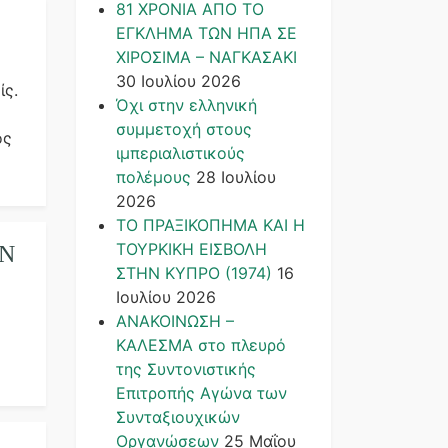
81 ΧΡΟΝΙΑ ΑΠΟ ΤΟ
ΕΓΚΛΗΜΑ ΤΩΝ ΗΠΑ ΣΕ
ΧΙΡΟΣΙΜΑ – ΝΑΓΚΑΣΑΚΙ
30 Ιουλίου 2026
ίς.
Όχι στην ελληνική
συμμετοχή στους
ος
ιμπεριαλιστικούς
πολέμους
28 Ιουλίου
2026
ΤΟ ΠΡΑΞΙΚΟΠΗΜΑ ΚΑΙ H
ΤΟΥΡΚΙΚΗ ΕΙΣΒΟΛΗ
ΩΝ
ΣΤΗΝ ΚΥΠΡΟ (1974)
16
Ιουλίου 2026
ΑΝΑΚΟΙΝΩΣΗ –
ΚΑΛΕΣΜΑ στο πλευρό
της Συντονιστικής
Επιτροπής Αγώνα των
Συνταξιουχικών
Οργανώσεων
25 Μαΐου