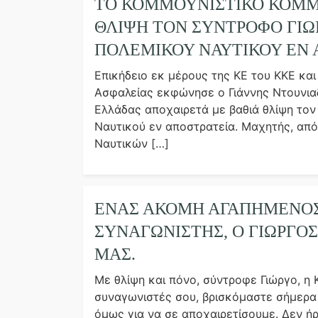
ΤΟ ΚΟΜΜΟΥΝΙΣΤΙΚΌ ΚΌΜΜ
ΘΛΊΨΗ ΤΟΝ ΣΎΝΤΡΟΦΟ ΓΙΏΡ
ΠΟΛΕΜΙΚΟΎ ΝΑΥΤΙΚΟΎ ΕΝ 
Επικήδειο εκ μέρους της ΚΕ του ΚΚΕ και
Ασφαλείας εκφώνησε ο Γιάννης Ντουνια
Ελλάδας αποχαιρετά με βαθιά θλίψη τον
Ναυτικού εν αποστρατεία. Μαχητής, από
Ναυτικών […]
ΈΝΑΣ ΑΚΌΜΗ ΑΓΑΠΗΜΈΝΟΣ
ΣΥΝΑΓΩΝΙΣΤΉΣ, Ο ΓΙΏΡΓΟΣ 
ΜΑΣ.
Με θλίψη και πόνο, σύντροφε Γιώργο, η Κ
συναγωνιστές σου, βρισκόμαστε σήμερα 
όμως για να σε αποχαιρετίσουμε. Δεν ή